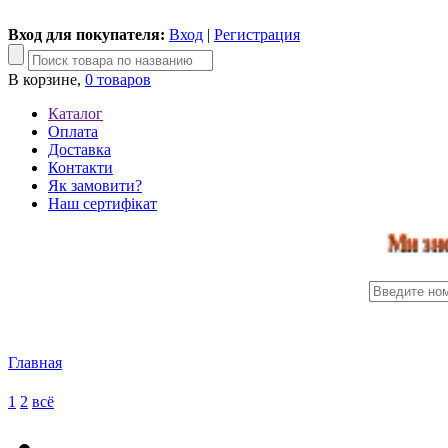
Вход для покупателя:
Вход
|
Регистрация
В корзине,
0 товаров
Каталог
Оплата
Доставка
Контакти
Як замовити?
Наш сертифікат
Ми знову пра
Главная
1
2
всё