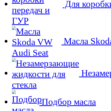
Для коробк
Масла Skoda
Незамер
Подбор масла