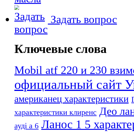
Задать вопрос
Ключевые слова
Mobil atf 220 и 230 взи
официальный сайт У
американец характеристики
Део лан
характеристики клиренс
Ланос 1 5 характ
ауді а 6