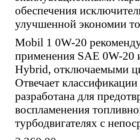
обеспечения исключител
улучшенной экономии то
Mobil 1 0W-20 рекомендуе
применения SAE 0W-20 и 
Hybrid, отключаемыми ц
Отвечает классификаци
разработана для предот
воспламенения топливной
турбодвигателях с непо