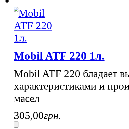
Mobil ATF 220 1л.
Mobil ATF 220 бладает 
характеристиками и про
масел
305,00
грн.