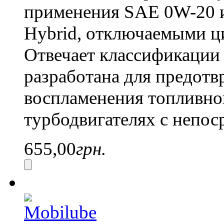
применения SAE 0W-20 и 
Hybrid, отключаемыми ц
Отвечает классификаци
разработана для предот
воспламенения топливной
турбодвигателях с непо
655,00
грн.