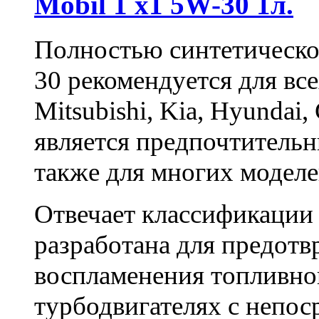
Mobil 1 x1 5W-30 1л.
Полностью синтетическо
30
рекомендуется для вс
Mitsubishi, Kia, Hyundai,
является предпочтительн
также для многих моделе
Отвечает классификаци
разработана для предот
воспламенения топливной
турбодвигателях с непо