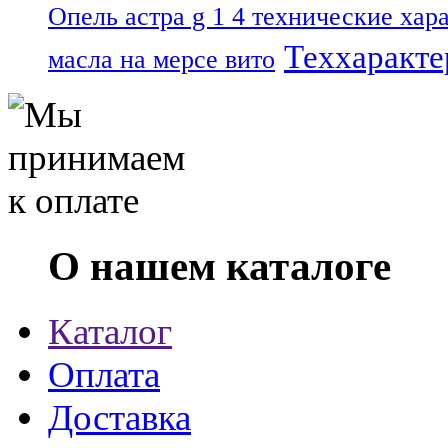
Опель астра g 1 4 технические хар
Теххаракте
масла на мерсе вито
О нашем каталоге
Каталог
Оплата
Доставка