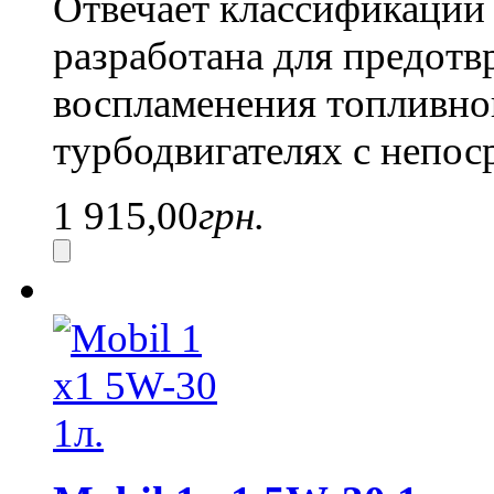
Отвечает классификаци
разработана для предот
воспламенения топливной
турбодвигателях с непо
1 915,00
грн.