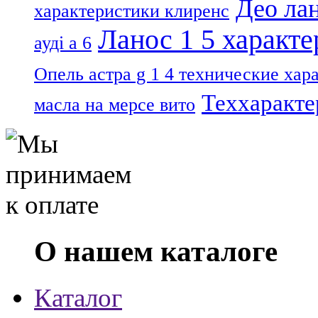
Део лан
характеристики клиренс
Ланос 1 5 характ
ауді а 6
Опель астра g 1 4 технические хар
Теххаракте
масла на мерсе вито
О нашем каталоге
Каталог