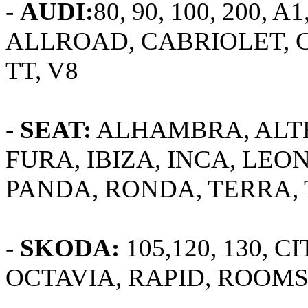
-
AUDI:
80, 90, 100, 200, A1
ALLROAD, CABRIOLET, CO
TT, V8
-
SEAT:
ALHAMBRA, ALTE
FURA, IBIZA, INCA, LEO
PANDA, RONDA, TERRA,
-
SKODA:
105,120, 130, C
OCTAVIA, RAPID, ROOMS