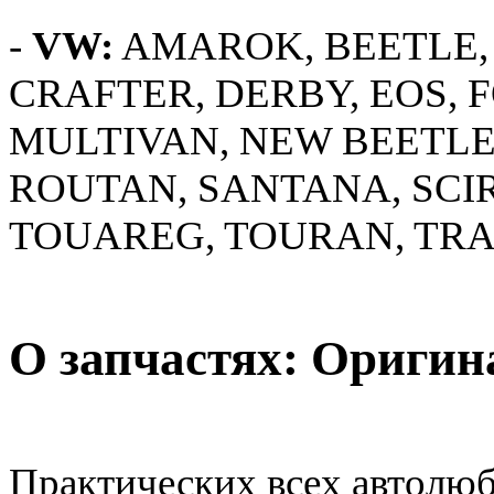
-
VW:
AMAROK, BEETLE, 
CRAFTER, DERBY, EOS, FO
MULTIVAN, NEW BEETLE,
ROUTAN, SANTANA, SCI
TOUAREG, TOURAN, TRA
О запчастях: Оригин
Практических всех автолюб