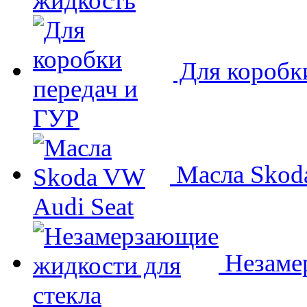
Для коробк
Масла Skoda
Незамер