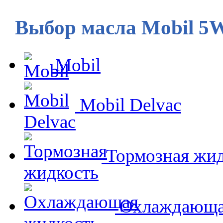
Выбор масла Mobil 5
Mobil
Mobil Delvac
Тормозная жид
Охлаждающа