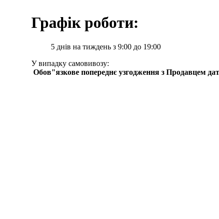
Графік роботи:
5 днів на тиждень з 9:00 до 19:00
У випадку самовивозу:
Обов"язкове попереднє узгодження з Продавцем дат