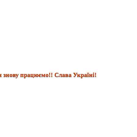
нову працюємо!! Слава Україні!