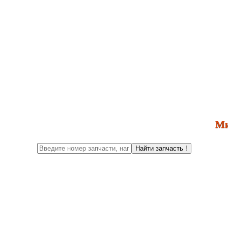
Ми з
Найти запчасть !