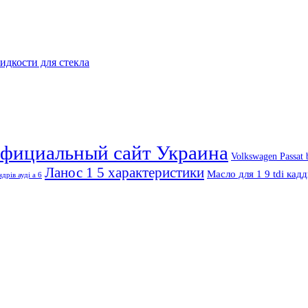
дкости для стекла
официальный сайт Украина
Volkswagen Passat
Ланос 1 5 характеристики
Масло для 1 9 tdi кад
ндрів ауді а 6