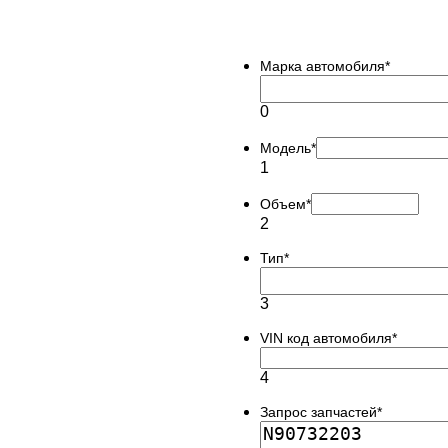
Марка автомобиля
*
0
Модель
*
1
Объем
*
2
Тип
*
3
VIN код автомобиля
*
4
Запрос запчастей
*