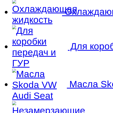
Охлаждающ
Для короб
Масла Sko