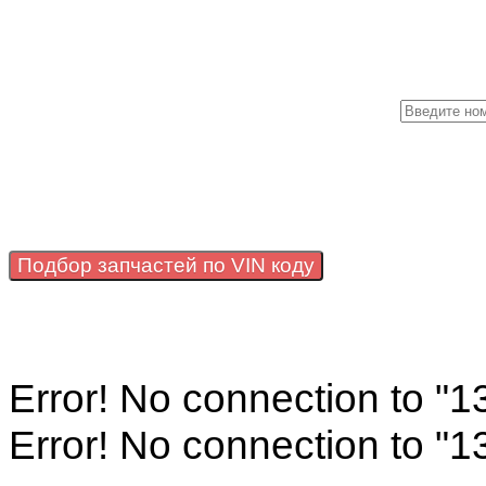
М
Подбор запчастей по VIN коду
Error! No connection to "
Error! No connection to "