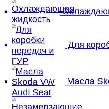
Охлаждающ
Для короб
Масла Sko