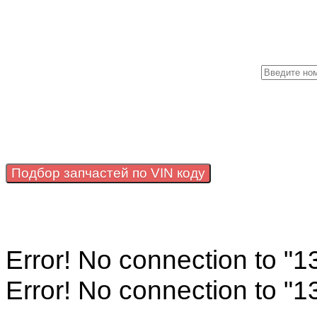
Подбор запчастей по VIN коду
Error! No connection to "
Error! No connection to "