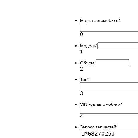
Марка автомобиля
*
0
Модель
*
1
Объем
*
2
Тип
*
3
VIN код автомобиля
*
4
Запрос запчастей
*