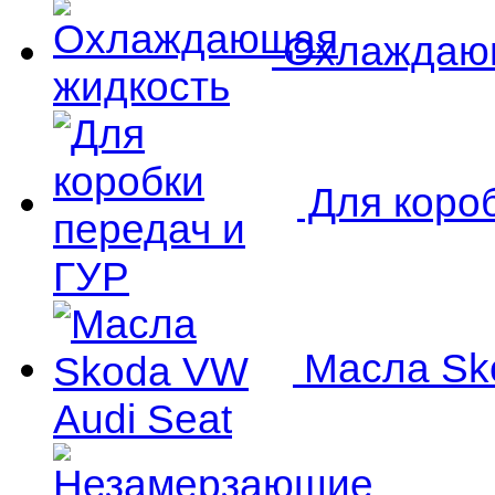
Охлаждающ
Для короб
Масла Sko