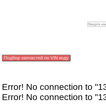
Подбор запчастей по VIN коду
Error! No connection to "
Error! No connection to "