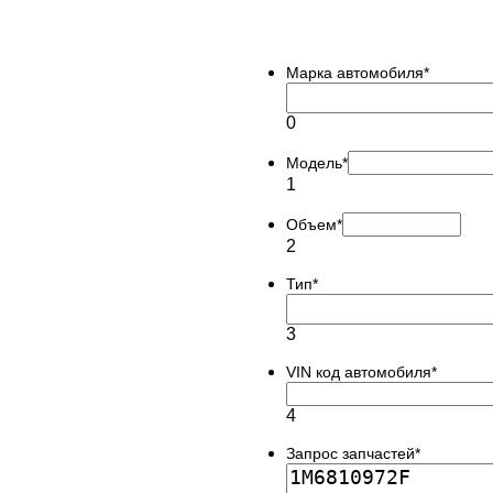
Марка автомобиля
*
0
Модель
*
1
Объем
*
2
Тип
*
3
VIN код автомобиля
*
4
Запрос запчастей
*