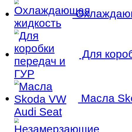
Охлаждающ
Для короб
Масла Sko