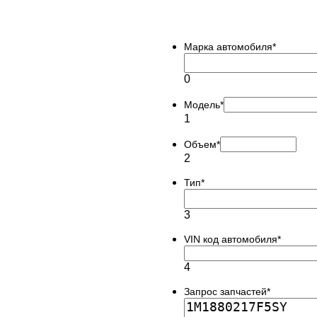
Марка автомобиля
*
0
Модель
*
1
Объем
*
2
Тип
*
3
VIN код автомобиля
*
4
Запрос запчастей
*