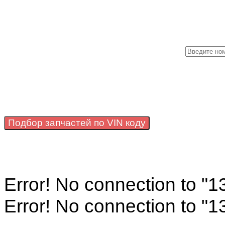
Подбор запчастей по VIN коду
Error! No connection to "
Error! No connection to "