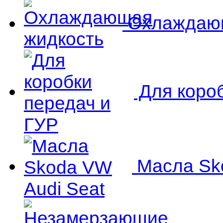
Охлаждающ
Для короб
Масла Sko