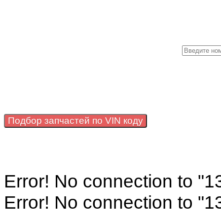
Подбор запчастей по VIN коду
Error! No connection to "
Error! No connection to "