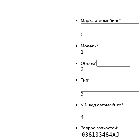
Марка автомобиля
*
0
Модель
*
1
Объем
*
2
Тип
*
3
VIN код автомобиля
*
4
Запрос запчастей
*