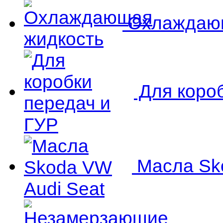
Охлаждающ
Для короб
Масла Sko