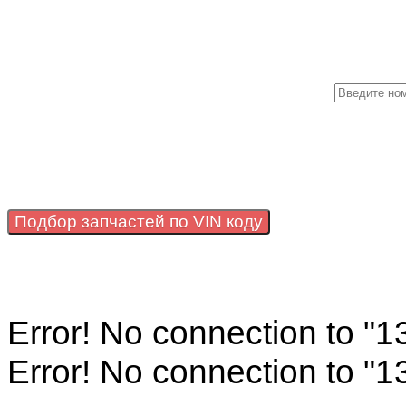
М
Подбор запчастей по VIN коду
Error! No connection to "
Error! No connection to "