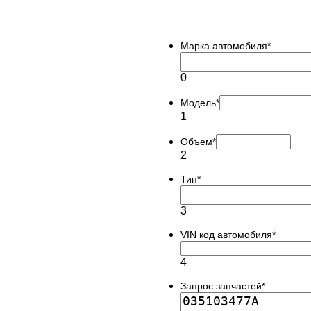
Марка автомобиля
*
0
Модель
*
1
Объем
*
2
Тип
*
3
VIN код автомобиля
*
4
Запрос запчастей
*