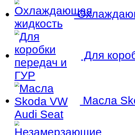
Охлаждающ
Для короб
Масла Sko