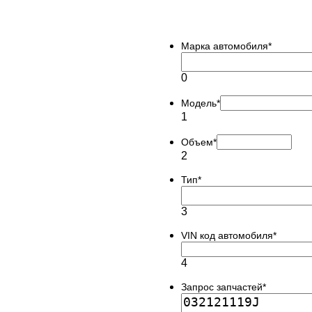
Марка автомобиля
*
0
Модель
*
1
Объем
*
2
Тип
*
3
VIN код автомобиля
*
4
Запрос запчастей
*