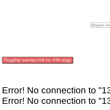
Подбор запчастей по VIN коду
Error! No connection to "
Error! No connection to "