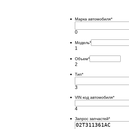
Марка автомобиля
*
0
Модель
*
1
Объем
*
2
Тип
*
3
VIN код автомобиля
*
4
Запрос запчастей
*