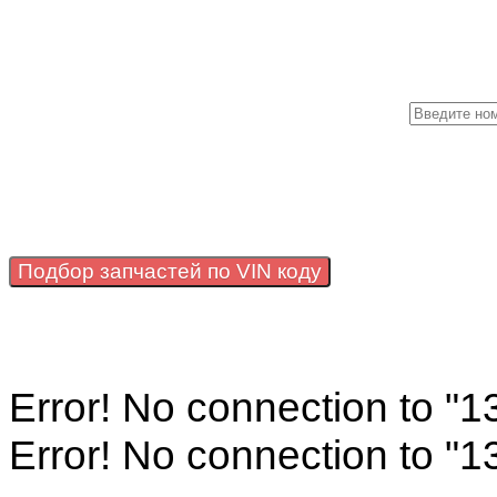
М
Подбор запчастей по VIN коду
Error! No connection to "
Error! No connection to "