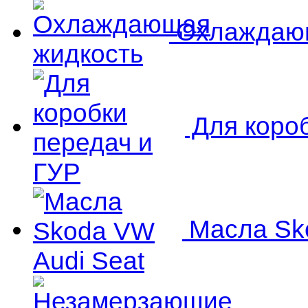
Охлаждающ
Для короб
Масла Sko