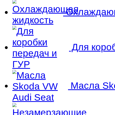
Охлаждающ
Для короб
Масла Sko