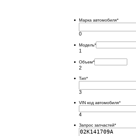
Марка автомобиля
*
0
Модель
*
1
Объем
*
2
Тип
*
3
VIN код автомобиля
*
4
Запрос запчастей
*