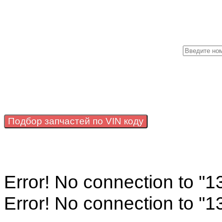
М
Подбор запчастей по VIN коду
Error! No connection to "
Error! No connection to "