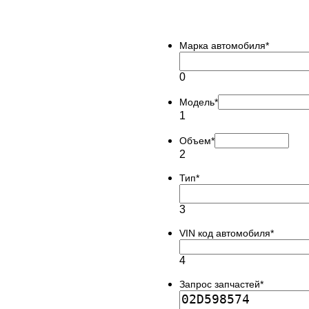
Марка автомобиля
*
0
Модель
*
1
Объем
*
2
Тип
*
3
VIN код автомобиля
*
4
Запрос запчастей
*