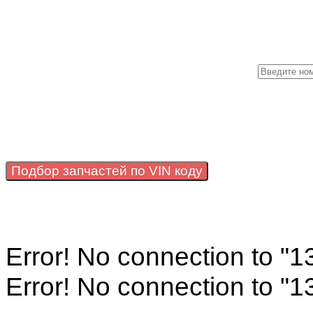
Подбор запчастей по VIN коду
Error! No connection to "
Error! No connection to "