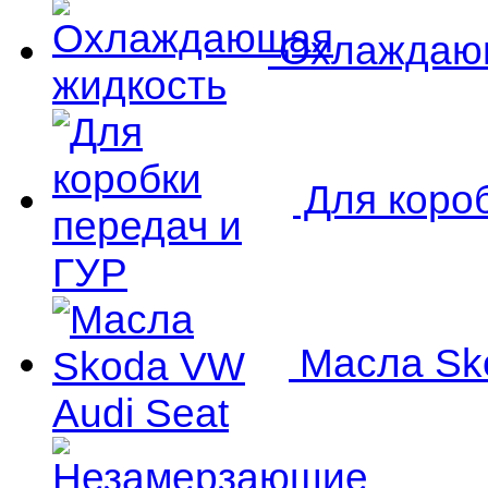
Охлаждающ
Для короб
Масла Sko