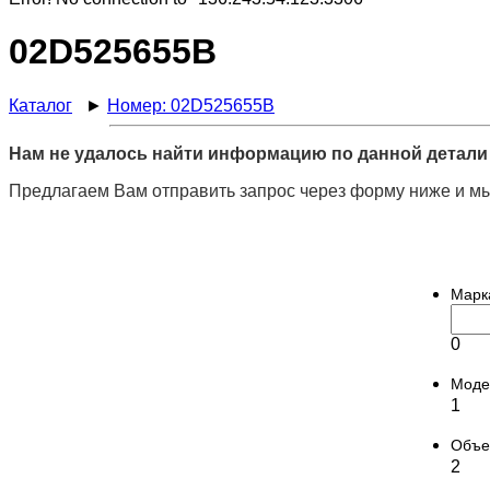
02D525655B
Каталог
►
Номер: 02D525655B
Нам не удалось найти информацию по данной детали 
Предлагаем Вам отправить запрос через форму ниже и мы
Марк
0
Моде
1
Объ
2