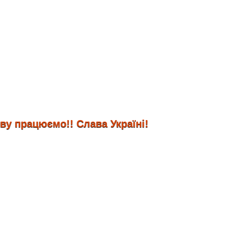
рацюємо!! Слава Україні!