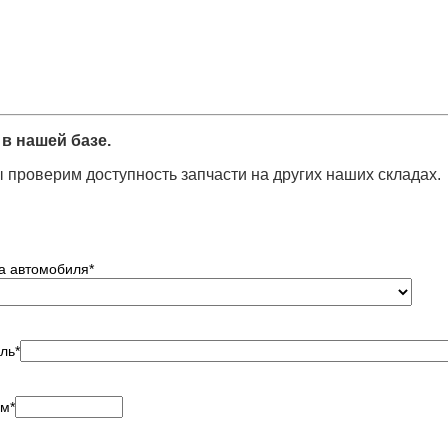
в нашей базе.
 проверим доступность запчасти на других наших складах.
а автомобиля
*
ль
*
ем
*