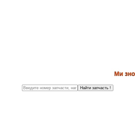
Ми знову п
Найти запчасть !