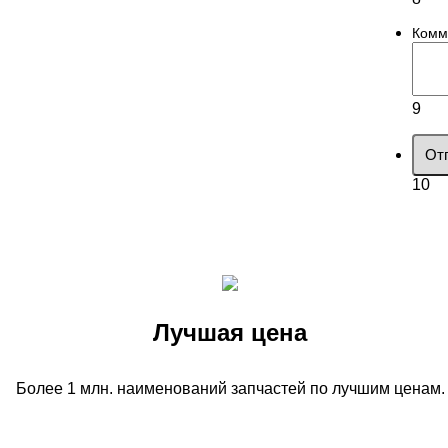
Комм
9
От
10
Лучшая цена
Более 1 млн. наименований запчастей по лучшим ценам.