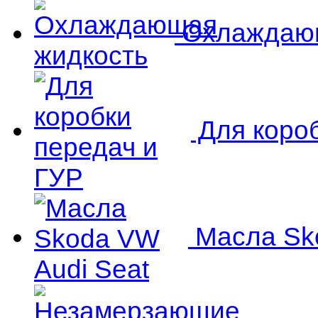
Охлаждающ
Для короб
Масла Sko