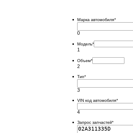
Марка автомобиля
*
0
Модель
*
1
Объем
*
2
Тип
*
3
VIN код автомобиля
*
4
Запрос запчастей
*