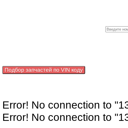
Подбор запчастей по VIN коду
Error! No connection to "
Error! No connection to "