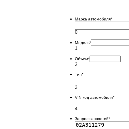
Марка автомобиля
*
0
Модель
*
1
Объем
*
2
Тип
*
3
VIN код автомобиля
*
4
Запрос запчастей
*