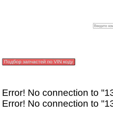
Подбор запчастей по VIN коду
Error! No connection to "
Error! No connection to "