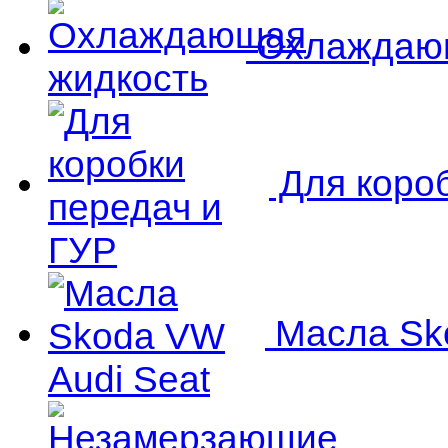
Охлаждающ
Для короб
Масла Sko