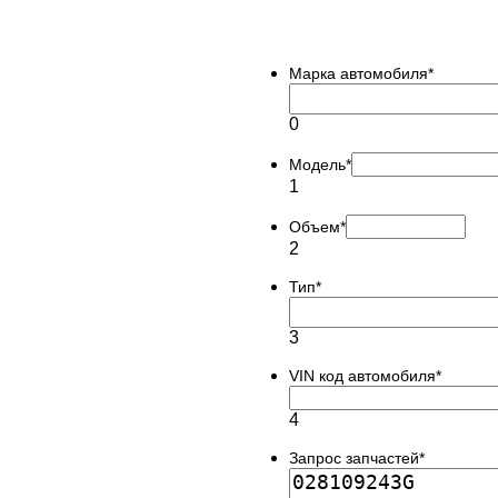
Марка автомобиля
*
0
Модель
*
1
Объем
*
2
Тип
*
3
VIN код автомобиля
*
4
Запрос запчастей
*