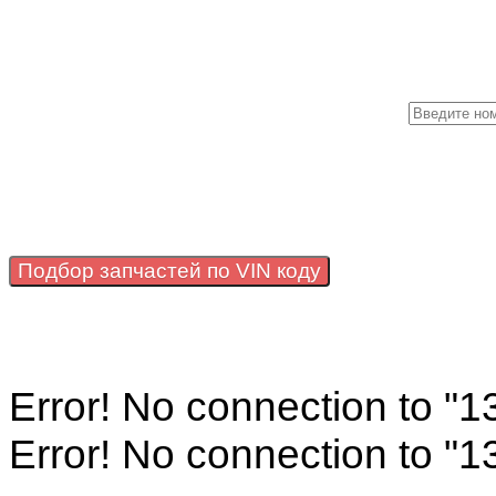
Подбор запчастей по VIN коду
Error! No connection to "
Error! No connection to "