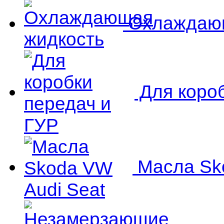
Охлаждающ
Для короб
Масла Sko