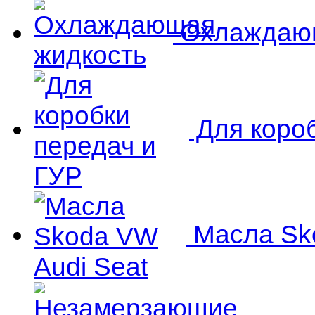
Охлаждающ
Для короб
Масла Sko