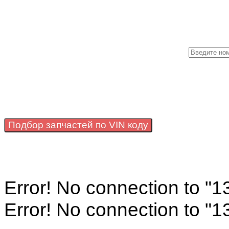
Подбор запчастей по VIN коду
Error! No connection to "
Error! No connection to "