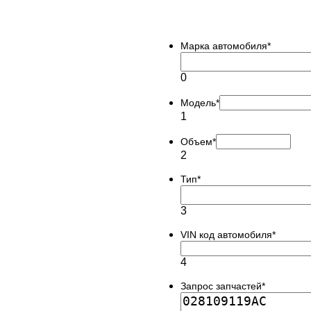
Марка автомобиля
*
0
Модель
*
1
Объем
*
2
Тип
*
3
VIN код автомобиля
*
4
Запрос запчастей
*