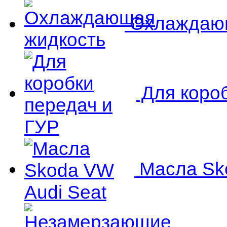
Охлаждающ
Для короб
Масла Sko