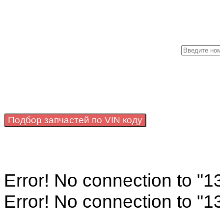
Подбор запчастей по VIN коду
Error! No connection to "
Error! No connection to "