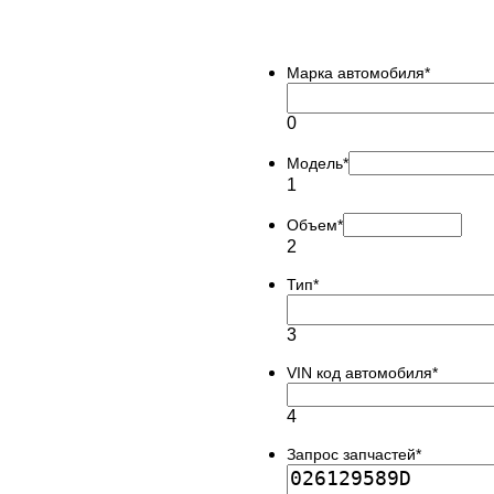
Марка автомобиля
*
0
Модель
*
1
Объем
*
2
Тип
*
3
VIN код автомобиля
*
4
Запрос запчастей
*