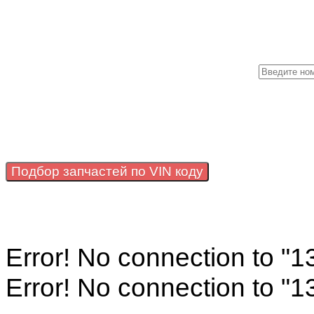
Подбор запчастей по VIN коду
Error! No connection to "
Error! No connection to "