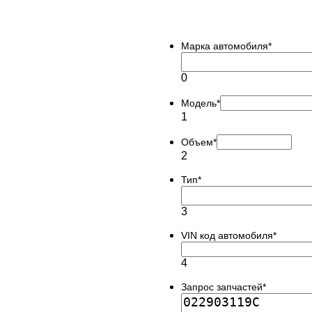
Марка автомобиля
*
0
Модель
*
1
Объем
*
2
Тип
*
3
VIN код автомобиля
*
4
Запрос запчастей
*