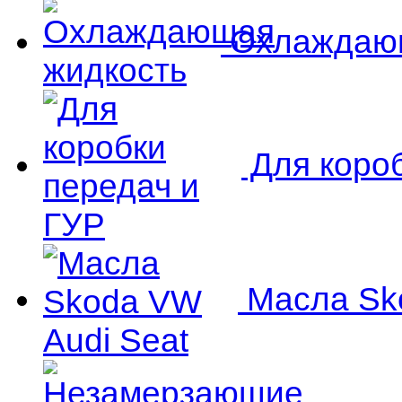
Охлаждающ
Для короб
Масла Sko