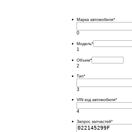
Марка автомобиля
*
0
Модель
*
1
Объем
*
2
Тип
*
3
VIN код автомобиля
*
4
Запрос запчастей
*