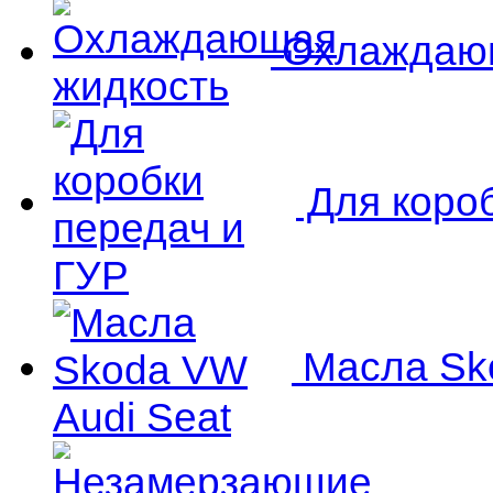
Охлаждающ
Для короб
Масла Sko