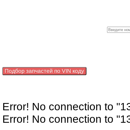
М
Подбор запчастей по VIN коду
Error! No connection to "
Error! No connection to "