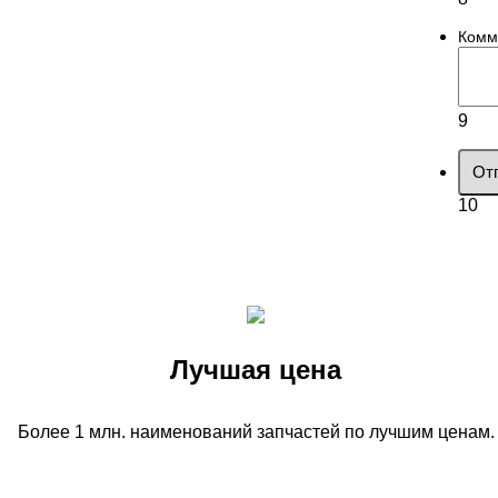
Комм
9
От
10
Лучшая цена
Более 1 млн. наименований запчастей по лучшим ценам.