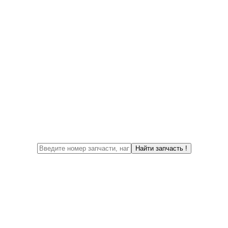
М
Найти запчасть !