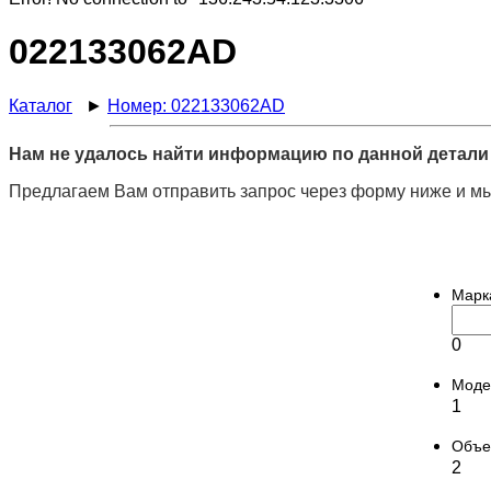
022133062AD
Каталог
►
Номер: 022133062AD
Нам не удалось найти информацию по данной детали 
Предлагаем Вам отправить запрос через форму ниже и мы
Марк
0
Моде
1
Объ
2