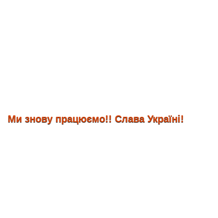
и знову працюємо!! Слава Україні!