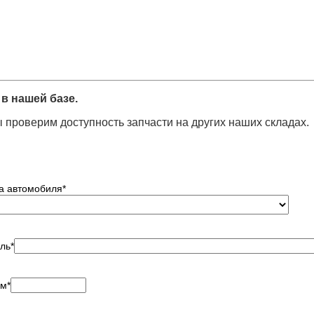
в нашей базе.
 проверим доступность запчасти на других наших складах.
а автомобиля
*
ль
*
ем
*