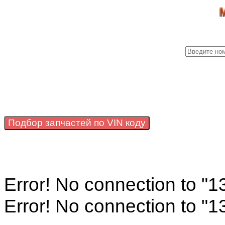
Ми зно
Подбор запчастей по VIN коду
Error! No connection to "
Error! No connection to "