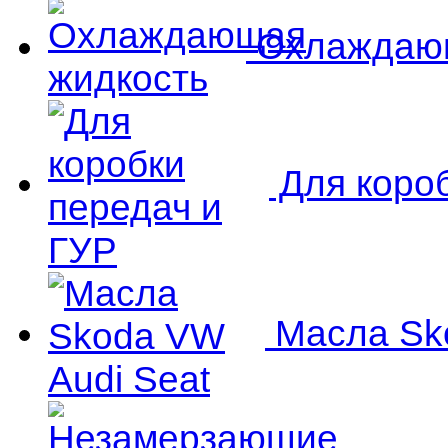
Охлаждающ
Для короб
Масла Sko