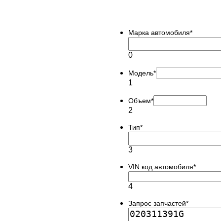
Марка автомобиля
*
0
Модель
*
1
Объем
*
2
Тип
*
3
VIN код автомобиля
*
4
Запрос запчастей
*