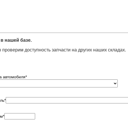
в нашей базе.
 проверим доступность запчасти на других наших складах.
а автомобиля
*
ль
*
ем
*