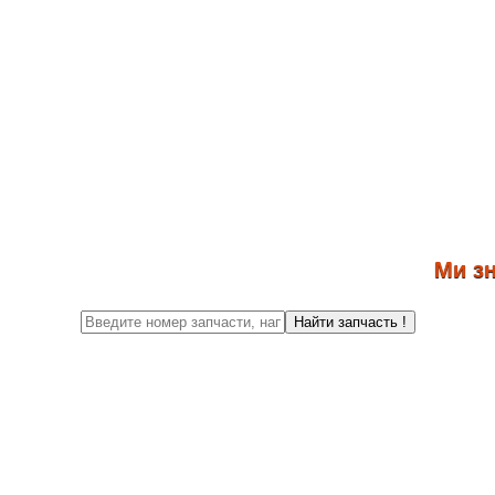
Ми знову
Найти запчасть !