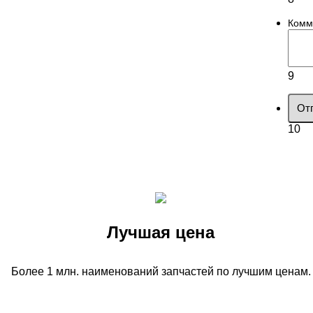
Комм
9
От
10
Лучшая цена
Более 1 млн. наименований запчастей по лучшим ценам.