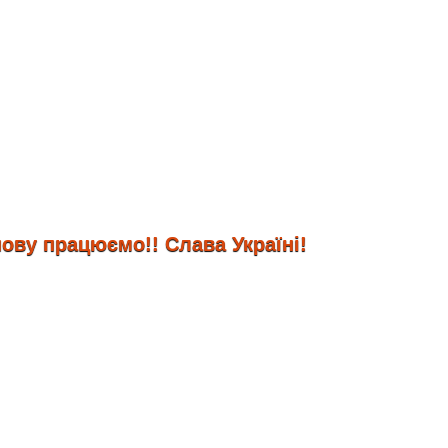
 працюємо!! Слава Україні!