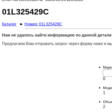
01L325429C
Каталог
►
Номер: 01L325429C
Нам не удалось найти информацию по данной детали 
Предлагаем Вам отправить запрос через форму ниже и мы
Марк
0
Моде
1
Объ
2