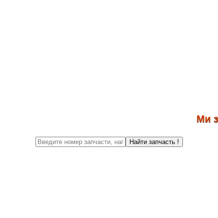
Ми знов
Найти запчасть !