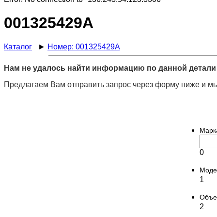
001325429A
Каталог
►
Номер: 001325429A
Нам не удалось найти информацию по данной детали 
Предлагаем Вам отправить запрос через форму ниже и мы
Марк
0
Моде
1
Объ
2