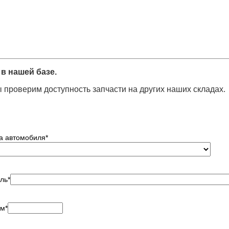
в нашей базе.
 проверим доступность запчасти на других наших складах.
а автомобиля
*
ль
*
ем
*