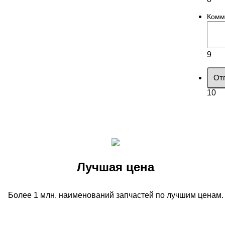
Комм
9
От
10
Лучшая цена
Более 1 млн. наименований запчастей по лучшим ценам.