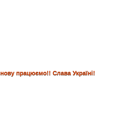
у працюємо!! Слава Україні!