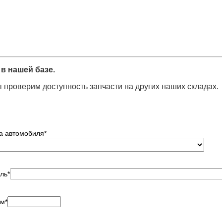
в нашей базе.
 проверим доступность запчасти на других наших складах.
а автомобиля
*
ль
*
ем
*