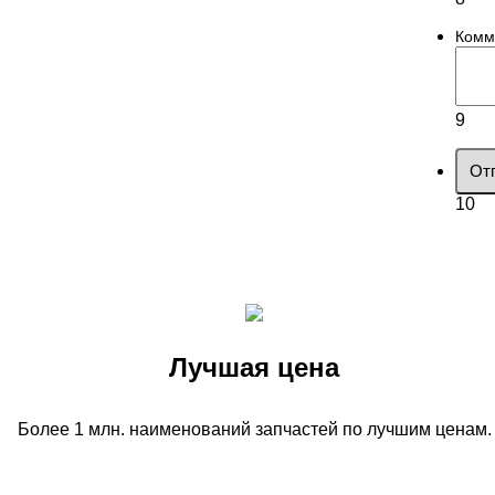
Комм
9
От
10
Лучшая цена
Более 1 млн. наименований запчастей по лучшим ценам.