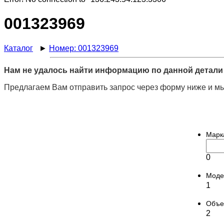
001323969
Каталог
►
Номер: 001323969
Нам не удалось найти информацию по данной детали 
Предлагаем Вам отправить запрос через форму ниже и мы
Марк
0
Моде
1
Объ
2