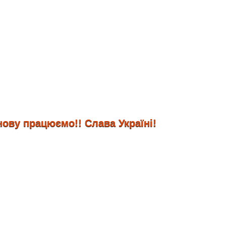
 працюємо!! Слава Україні!