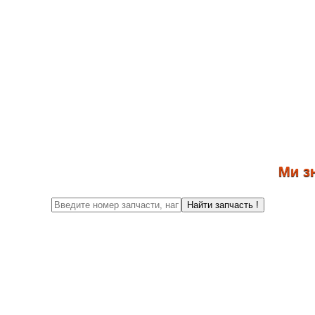
Ми знову
Найти запчасть !