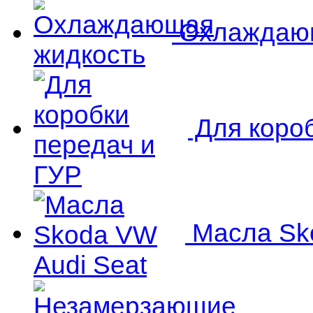
Охлаждающ
Для короб
Масла Sko