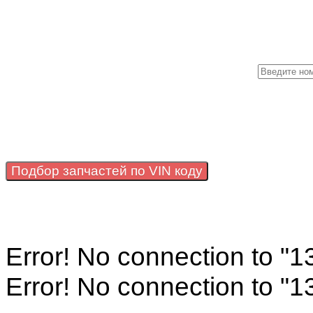
Подбор запчастей по VIN коду
Error! No connection to "
Error! No connection to "