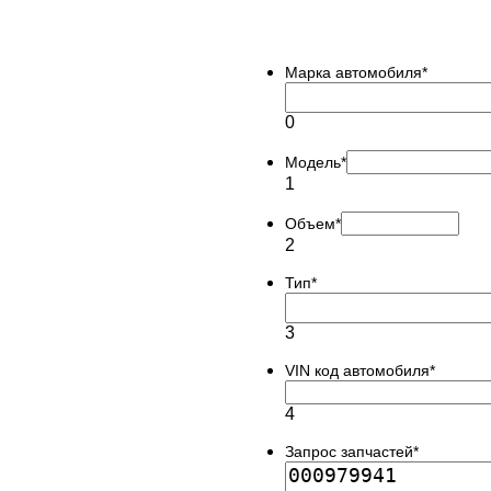
Марка автомобиля
*
0
Модель
*
1
Объем
*
2
Тип
*
3
VIN код автомобиля
*
4
Запрос запчастей
*