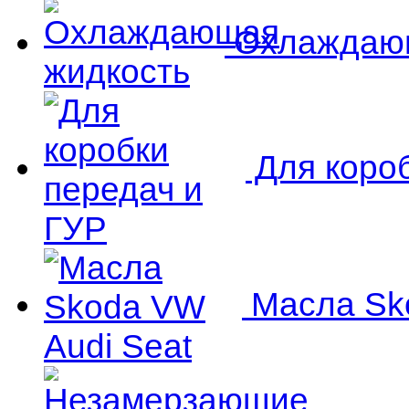
Охлаждающ
Для короб
Масла Sko