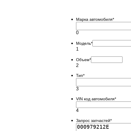
Марка автомобиля
*
0
Модель
*
1
Объем
*
2
Тип
*
3
VIN код автомобиля
*
4
Запрос запчастей
*