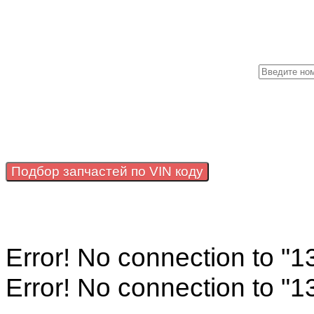
Подбор запчастей по VIN коду
Error! No connection to "
Error! No connection to "