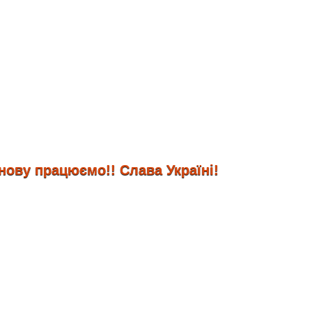
 працюємо!! Слава Україні!