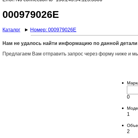
000979026E
Каталог
►
Номер: 000979026E
Нам не удалось найти информацию по данной детали 
Предлагаем Вам отправить запрос через форму ниже и мы
Марк
0
Моде
1
Объ
2