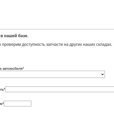
в нашей базе.
 проверим доступность запчасти на других наших складах.
а автомобиля
*
ль
*
ем
*