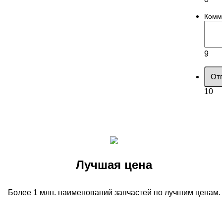
Комм
9
От
10
Лучшая цена
Более 1 млн. наименований запчастей по лучшим ценам.