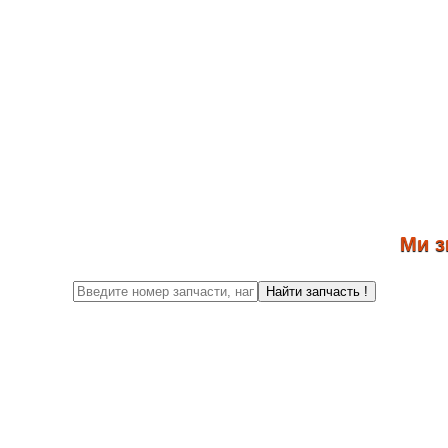
Ми знову
Найти запчасть !