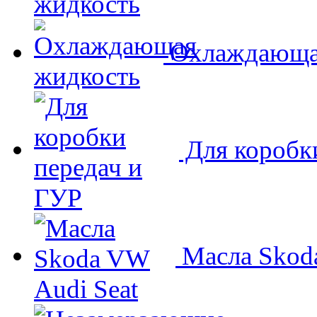
Охлаждающа
Для коробк
Масла Skoda