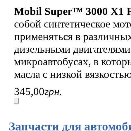
Mobil Super™ 3000 X1 
собой синтетическое мот
применяться в различны
дизельными двигателями
микроавтобусах, в кото
масла с низкой вязкость
345,00
грн.
Запчасти для автомоб