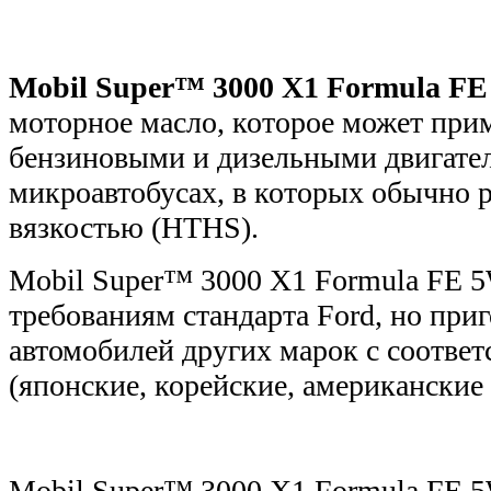
Mobil Super™ 3000 X1 Formula FE
моторное масло, которое
может прим
бензиновыми и дизельными двигате
микроавтобусах, в которых обычно 
вязкостью (HTHS).
Mobil Super™ 3000 X1 Formula FE 5
требованиям стандарта Ford, но при
автомобилей других марок с соотве
(японские, корейские, американские 
Mobil Super™ 3000 X1 Formula FE 5