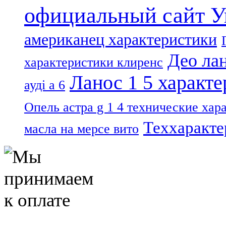
официальный сайт У
американец характеристики
Део лан
характеристики клиренс
Ланос 1 5 характ
ауді а 6
Опель астра g 1 4 технические хар
Теххаракте
масла на мерсе вито