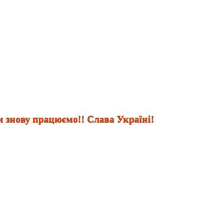
нову працюємо!! Слава Україні!