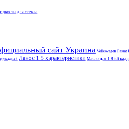
дкости для стекла
официальный сайт Украина
Volkswagen Passat
Ланос 1 5 характеристики
Масло для 1 9 tdi кад
ндрів ауді а 6