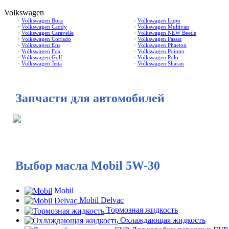
Volkswagen
•
Volkswagen Bora
•
Volkswagen Lupo
•
Volkswagen Caddy
•
Volkswagen Multivan
•
Volkswagen Caravelle
•
Volkswagen NEW Beetle
•
Volkswagen Corrado
•
Volkswagen Passat
•
Volkswagen Eos
•
Volkswagen Phaeton
•
Volkswagen Fox
•
Volkswagen Pointer
•
Volkswagen Golf
•
Volkswagen Polo
•
Volkswagen Jetta
•
Volkswagen Sharan
Запчасти для автомобилей
Выбор масла Mobil 5W-30
Mobil
Mobil Delvac
Тормозная жидкость
Охлаждающая жидкость