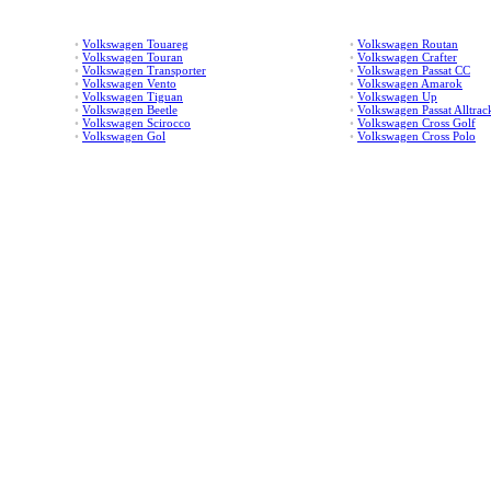
•
Volkswagen Touareg
•
Volkswagen Routan
•
Volkswagen Touran
•
Volkswagen Crafter
•
Volkswagen Transporter
•
Volkswagen Passat CC
•
Volkswagen Vento
•
Volkswagen Amarok
•
Volkswagen Tiguan
•
Volkswagen Up
•
Volkswagen Beetle
•
Volkswagen Passat Alltrac
•
Volkswagen Scirocco
•
Volkswagen Cross Golf
•
Volkswagen Gol
•
Volkswagen Cross Polo