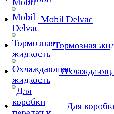
Mobil Delvac
Тормозная жид
Охлаждающа
Для коробк