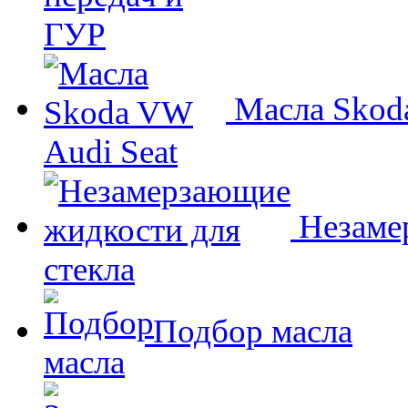
Масла Skoda
Незамер
Подбор масла