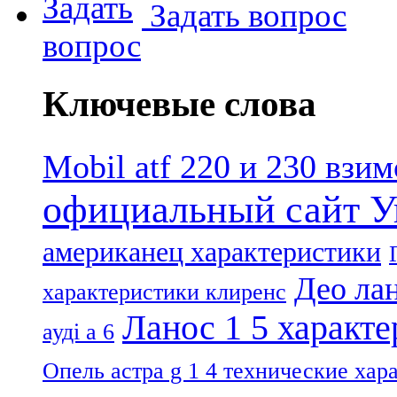
Задать вопрос
Ключевые слова
Mobil atf 220 и 230 взи
официальный сайт У
американец характеристики
Део лан
характеристики клиренс
Ланос 1 5 характ
ауді а 6
Опель астра g 1 4 технические хар