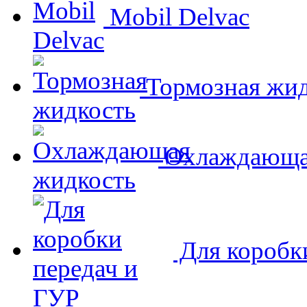
Mobil Delvac
Тормозная жид
Охлаждающа
Для коробк