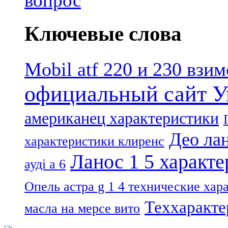
Ключевые слова
Mobil atf 220 и 230 взи
официальный сайт У
американец характеристики
Део лан
характеристики клиренс
Ланос 1 5 характ
ауді а 6
Опель астра g 1 4 технические хар
Теххаракте
масла на мерсе вито